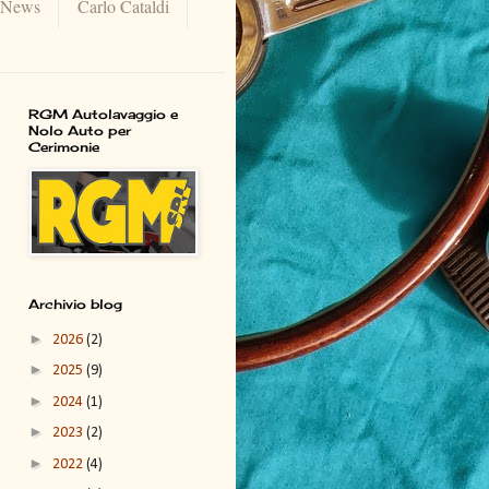
 News
Carlo Cataldi
RGM Autolavaggio e
Nolo Auto per
Cerimonie
Archivio blog
►
2026
(2)
►
2025
(9)
►
2024
(1)
►
2023
(2)
►
2022
(4)