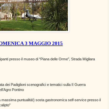
OMENICA 3 MAGGIO 2015
cipanti presso il museo di “Piana delle Orme”, Strada Migliara
data dei Padiglioni scenografici e tematici sulla II Guerra
ell’Agro Pontino
massima puntualità!) sosta gastronomica self-service presso il
alipto”