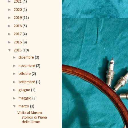
►
2021
(4)
►
2020
(4)
►
2019
(11)
►
2018
(5)
►
2017
(4)
►
2016
(8)
▼
2015
(19)
►
dicembre
(3)
►
novembre
(2)
►
ottobre
(2)
►
settembre
(1)
►
giugno
(1)
►
maggio
(3)
▼
marzo
(2)
Visita al Museo
storico di Piana
delle Orme