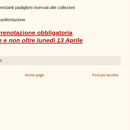
 restanti padiglioni riservati alle collezioni
anifestazione
renotazione obbligatoria
o e non oltre lunedì 13 Aprile
36
Home page
Post più vecchio