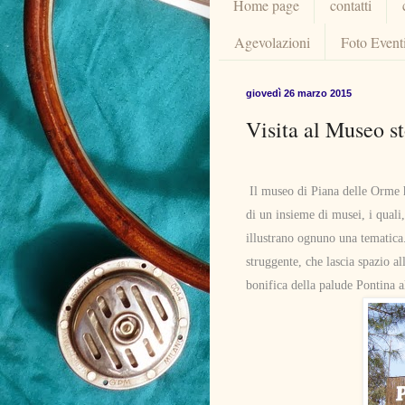
Home page
contatti
Agevolazioni
Foto Event
giovedì 26 marzo 2015
Visita al Museo s
Il museo di Piana delle Orme h
di un insieme di musei, i quali,
illustrano ognuno una tematic
struggente, che lascia spazio a
bonifica della palude Pontina a