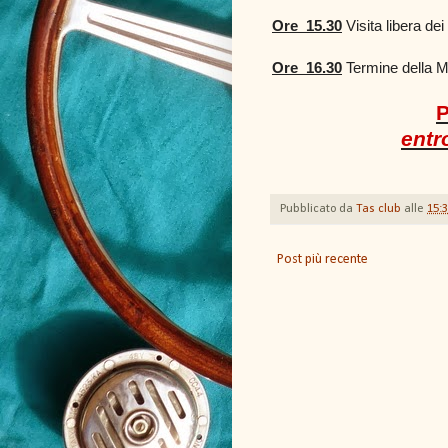
Ore
15.30
Visita libera dei
Ore
16.30
Termine della M
P
entr
Pubblicato da
Tas club
alle
15:
Post più recente