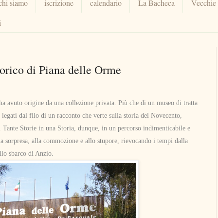
chi siamo
iscrizione
calendario
La Bacheca
Vecchie
i
torico di Piana delle Orme
a avuto origine da una collezione privata.
Più che di un museo di tratta
 legati dal filo di un racconto che verte sulla storia del Novecento,
a.
Tante Storie in una Storia, dunque, in un percorso indimenticabile e
lla sorpresa, alla commozione e allo stupore, rievocando i tempi dalla
llo sbarco di Anzio.