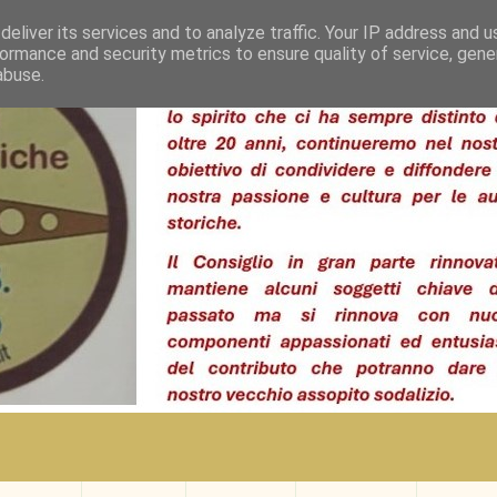
eliver its services and to analyze traffic. Your IP address and 
ormance and security metrics to ensure quality of service, gen
abuse.