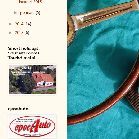
Incontri 2015
►
gennaio
(5)
►
2014
(14)
►
2013
(6)
Short holidays,
Student rooms,
Tourist rental
epocAuto