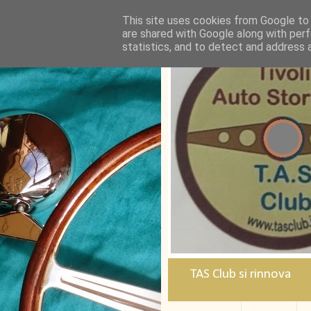
This site uses cookies from Google to d
are shared with Google along with perf
statistics, and to detect and address 
TAS Club si rinnova