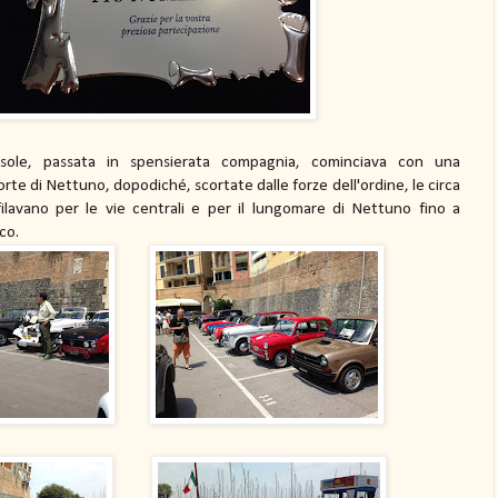
 sole, passata in spensierata compagnia, cominciava con una
rte di Nettuno, dopodiché, scortate dalle forze dell'ordine, le circa
ilavano per le vie centrali e per il lungomare di Nettuno fino a
ico.