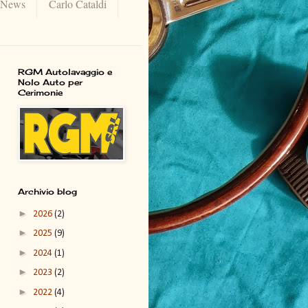
 News
Carlo Cataldi
RGM Autolavaggio e
Nolo Auto per
Cerimonie
Archivio blog
►
2026
(2)
►
2025
(9)
►
2024
(1)
►
2023
(2)
►
2022
(4)