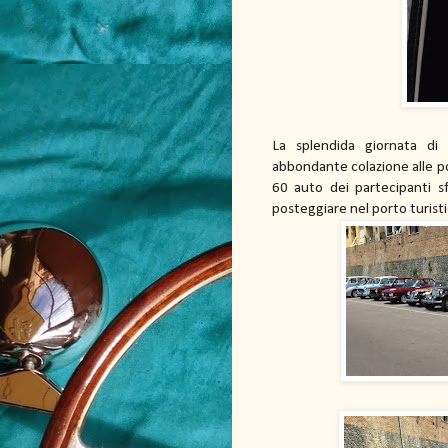
La splendida giornata di
abbondante colazione alle po
60 auto dei partecipanti sf
posteggiare nel porto turist