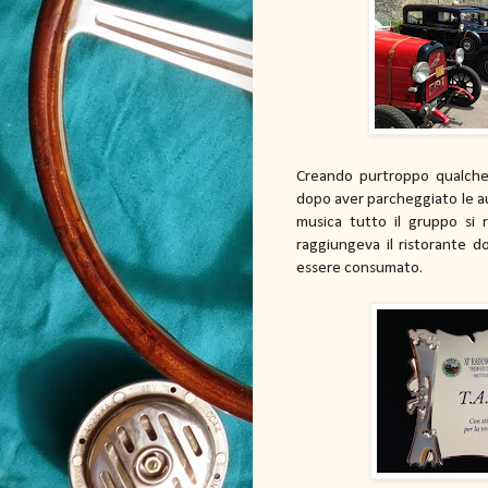
Creando purtroppo qualche di
dopo aver parcheggiato le aut
musica tutto il gruppo si 
raggiungeva il ristorante 
essere consumato.