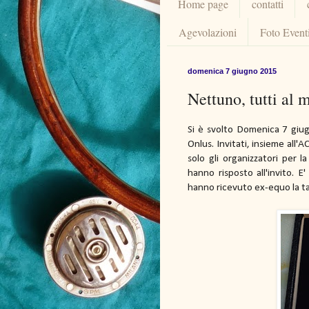
Home page
contatti
Agevolazioni
Foto Event
domenica 7 giugno 2015
Nettuno, tutti a
Si è svolto Domenica 7 giug
Onlus. Invitati, insieme all
solo gli organizzatori per 
hanno risposto all'invito. E
hanno ricevuto ex-equo la tar