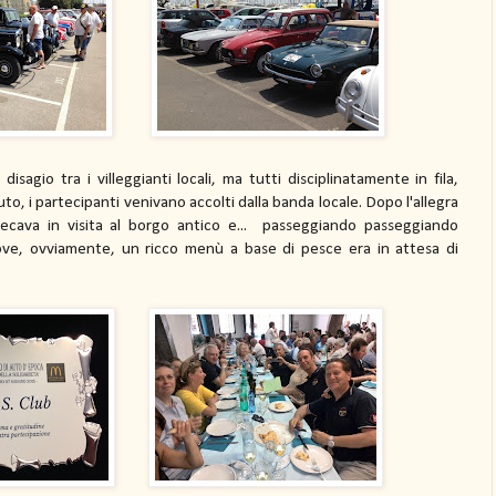
sagio tra i villeggianti locali, ma tutti disciplinatamente in fila,
o, i partecipanti venivano accolti dalla banda locale. Dopo l'allegra
recava in visita al borgo antico e... passeggiando passeggiando
dove, ovviamente, un ricco menù a base di pesce era in attesa di