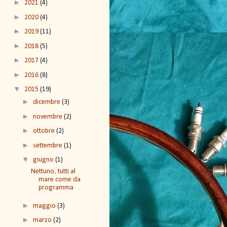
►
2021
(4)
►
2020
(4)
►
2019
(11)
►
2018
(5)
►
2017
(4)
►
2016
(8)
▼
2015
(19)
►
dicembre
(3)
►
novembre
(2)
►
ottobre
(2)
►
settembre
(1)
▼
giugno
(1)
Nettuno, tutti al
mare come da
programma
►
maggio
(3)
►
marzo
(2)