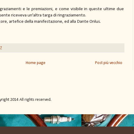
ingraziamenti e le premiazioni, e come visibile in queste ultime due
resente riceveva un'altra targa di ringraziamento.
tore, artefice della manifestazione, ed alla Dante Onlus.
17
Home page
Post più vecchio
ight 2014 All rights reserved.