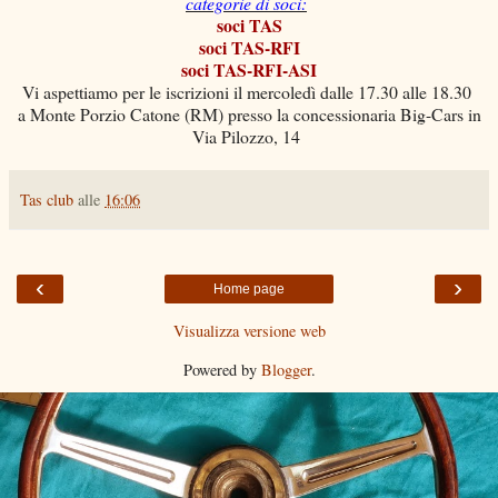
categorie di soci:
soci TAS
soci TAS-RFI
soci TAS-RFI-ASI
Vi aspettiamo per le iscrizioni il mercoledì dalle 17.30 alle 18.30
a Monte Porzio Catone (RM) presso la concessionaria Big-Cars in
Via Pilozzo, 14
Tas club
alle
16:06
‹
›
Home page
Visualizza versione web
Powered by
Blogger
.