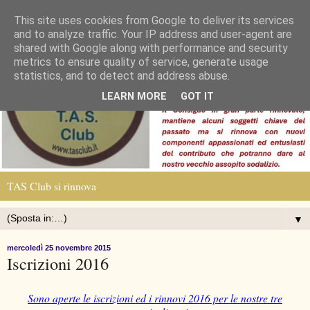
This site uses cookies from Google to deliver its services
and to analyze traffic. Your IP address and user-agent are
shared with Google along with performance and security
metrics to ensure quality of service, generate usage
statistics, and to detect and address abuse.
LEARN MORE
GOT IT
TAS Club si rinnova
▼
mercoledì 25 novembre 2015
Iscrizioni 2016
Sono aperte le iscrizioni ed i rinnovi 2016 per le nostre tre